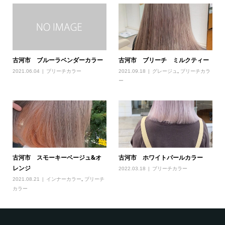
古河市 ブルーラベンダーカラー
古河市 ブリーチ ミルクティー
2021.06.04
ブリーチカラー
2021.09.18
グレージュ
,
ブリーチカラ
ー
古河市 スモーキーベージュ&オ
古河市 ホワイトパールカラー
レンジ
2022.03.18
ブリーチカラー
2021.08.21
インナーカラー
,
ブリーチ
カラー