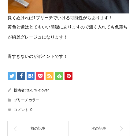
良くぬければ1ブリーチでいける可能性がらあります！
黄色と紫はとてもいい簡潔にありますので濃く入れても色落ち
が綺麗グレージュになります！
青すぎないのがポイントです！
投稿者:
takumi-clover
ブリーチカラー
コメント:
0