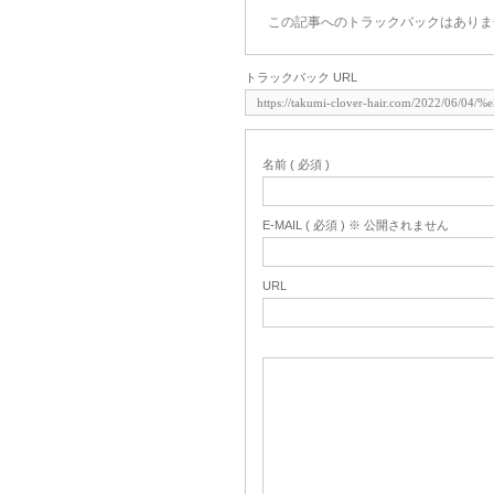
この記事へのトラックバックはありま
トラックバック URL
名前 ( 必須 )
E-MAIL ( 必須 ) ※ 公開されません
URL