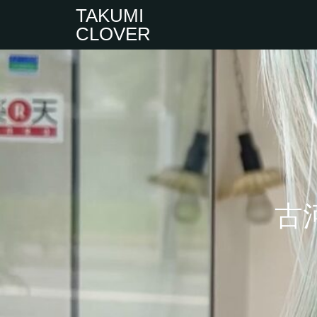
TAKUMI
CLOVER
古