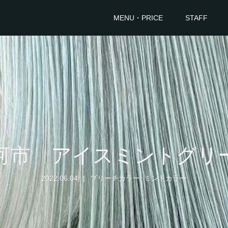
MENU・PRICE
STAFF
河市 アイスミントグリ
2022.06.04
ブリーチカラー
,
ミントカラー