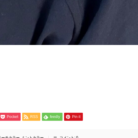
Pocket
RSS
feedly
Pin it
リーチカラー
,
ミントカラー
コメント:
0