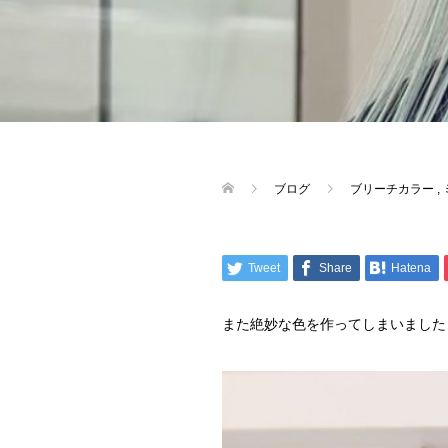
ブログ
ブリーチカラー
,
Tweet
Share
Hatena
また絶妙な色を作ってしまいました