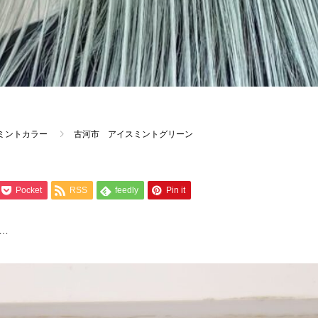
ミントカラー
古河市 アイスミントグリーン
Pocket
RSS
feedly
Pin it
…