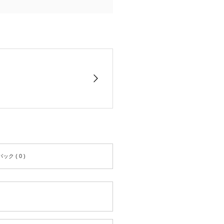
ク ( 0 )